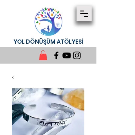
YOL DÖNÜŞÜM ATÖLYESİ