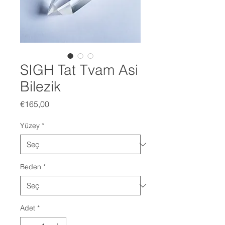
SIGH Tat Tvam Asi
Bilezik
Fiyat
€165,00
Yüzey
*
Beden
*
Adet
*