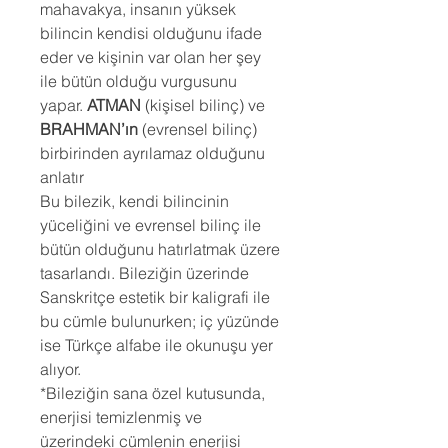
mahavakya, insanın yüksek
bilincin kendisi olduğunu ifade
eder ve kişinin var olan her şey
ile bütün olduğu vurgusunu
yapar.
ATMAN
(kişisel bilinç) ve
BRAHMAN’ın
(evrensel bilinç)
birbirinden ayrılamaz olduğunu
anlatır
Bu bilezik, kendi bilincinin
yüceliğini ve evrensel bilinç ile
bütün olduğunu hatırlatmak üzere
tasarlandı. Bileziğin üzerinde
Sanskritçe estetik bir kaligrafi ile
bu cümle bulunurken; iç yüzünde
ise Türkçe alfabe ile okunuşu yer
alıyor.
*Bileziğin sana özel kutusunda,
enerjisi temizlenmiş ve
üzerindeki cümlenin enerjisi