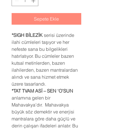
Sepete Ekle
*SIGH BİLEZİK
serisi üzerinde
ilahi cümleleri taşıyor ve her
nefeste sana bu bilgelikleri
hatırlatıyor. Bu cümleler bazen
kutsal metinlerden, bazen
ilahilerden, bazen mantralardan
alındı ve sana hizmet etmek
üzere tasarlandı.
*TAT TVAM ASİ – SEN ‘O’SUN
anlamına gelen bir
Mahavakya’dır. Mahavakya
büyük söz demektir ve enerjisi
mantralara göre daha güçlü ve
derin çalışan ifadeleri anlatır. Bu