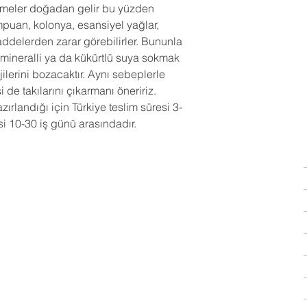
zemeler doğadan gelir bu yüzden
mpuan, kolonya, esansiyel yağlar,
ddelerden zarar görebilirler. Bununla
lu, mineralli ya da kükürtlü suya sokmak
lerini bozacaktır. Aynı sebeplerle
de takılarını çıkarmanı öneririz.
zırlandığı için Türkiye teslim süresi 3-
si 10-30 iş günü arasındadır.