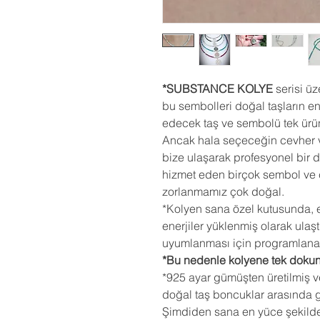
*SUBSTANCE KOLYE
serisi üz
bu sembolleri doğal taşların ener
edecek taş ve sembolü tek ürün
Ancak hala seçeceğin cevher
bize ulaşarak profesyonel bir 
hizmet eden birçok sembol ve 
zorlanmamız çok doğal.
*Kolyen sana özel kutusunda, 
enerjiler yüklenmiş olarak ulaştı
uyumlanması için programlanac
*Bu nedenle kolyene tek doku
*925 ayar gümüşten üretilmiş
doğal taş boncuklar arasında 
Şimdiden sana en yüce şekilde