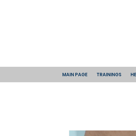
MAIN PAGE
TRAININGS
HE