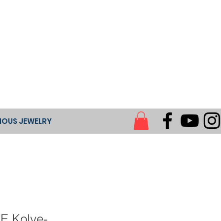
NOUS JEWELRY
 Kolye-