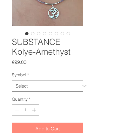
SUBSTANCE
Kolye-Amethyst
Price
€99.00
Symbol
*
Quantity
*
Add to Cart