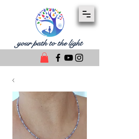
your path to the light