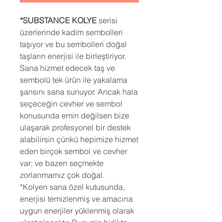
*SUBSTANCE KOLYE
serisi
üzerlerinde kadim sembolleri
taşıyor ve bu sembolleri doğal
taşların enerjisi ile birleştiriyor.
Sana hizmet edecek taş ve
sembolü tek ürün ile yakalama
şansını sana sunuyor. Ancak hala
seçeceğin cevher ve sembol
konusunda emin değilsen bize
ulaşarak profesyonel bir destek
alabilirsin çünkü hepimize hizmet
eden birçok sembol ve cevher
var; ve bazen seçmekte
zorlanmamız çok doğal.
*Kolyen sana özel kutusunda,
enerjisi temizlenmiş ve amacına
uygun enerjiler yüklenmiş olarak