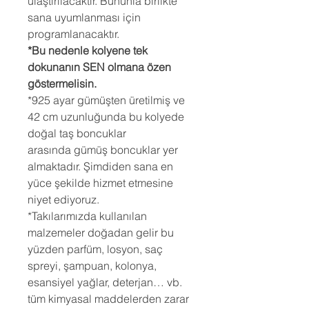
ulaştırılacaktır. Bununla birlikte
sana uyumlanması için
programlanacaktır.
*Bu nedenle kolyene tek
dokunanın SEN olmana özen
göstermelisin.
*925 ayar gümüşten üretilmiş ve
42 cm uzunluğunda bu kolyede
doğal taş boncuklar
arasında gümüş boncuklar yer
almaktadır. Şimdiden sana en
yüce şekilde hizmet etmesine
niyet ediyoruz.
*Takılarımızda kullanılan
malzemeler doğadan gelir bu
yüzden parfüm, losyon, saç
spreyi, şampuan, kolonya,
esansiyel yağlar, deterjan… vb.
tüm kimyasal maddelerden zarar