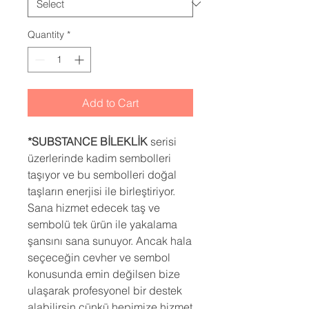
Quantity
*
Add to Cart
*SUBSTANCE BİLEKLİK
serisi
üzerlerinde kadim sembolleri
taşıyor ve bu sembolleri doğal
taşların enerjisi ile birleştiriyor.
Sana hizmet edecek taş ve
sembolü tek ürün ile yakalama
şansını sana sunuyor. Ancak hala
seçeceğin cevher ve sembol
konusunda emin değilsen bize
ulaşarak profesyonel bir destek
alabilirsin çünkü hepimize hizmet