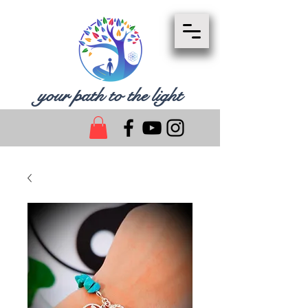
your path to the light