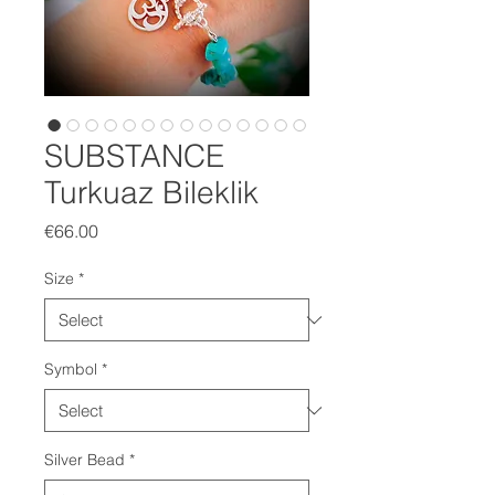
SUBSTANCE
Turkuaz Bileklik
Price
€66.00
Size
*
Symbol
*
Silver Bead
*