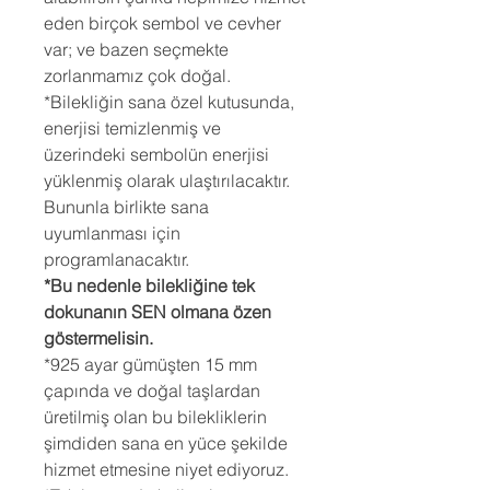
eden birçok sembol ve cevher
var; ve bazen seçmekte
zorlanmamız çok doğal.
*Bilekliğin sana özel kutusunda,
enerjisi temizlenmiş ve
üzerindeki sembolün enerjisi
yüklenmiş olarak ulaştırılacaktır.
Bununla birlikte sana
uyumlanması için
programlanacaktır.
*Bu nedenle bilekliğine tek
dokunanın SEN olmana özen
göstermelisin.
*925 ayar gümüşten 15 mm
çapında ve doğal taşlardan
üretilmiş olan bu bilekliklerin
şimdiden sana en yüce şekilde
hizmet etmesine niyet ediyoruz.