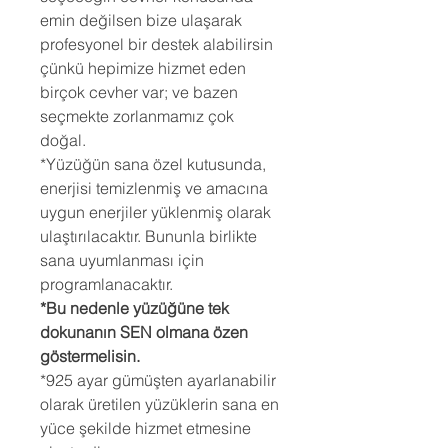
emin değilsen bize ulaşarak
profesyonel bir destek alabilirsin
çünkü hepimize hizmet eden
birçok cevher var; ve bazen
seçmekte zorlanmamız çok
doğal.
*Yüzüğün sana özel kutusunda,
enerjisi temizlenmiş ve amacına
uygun enerjiler yüklenmiş olarak
ulaştırılacaktır. Bununla birlikte
sana uyumlanması için
programlanacaktır.
*Bu nedenle yüzüğüne tek
dokunanın SEN olmana özen
göstermelisin.
*925 ayar gümüşten ayarlanabilir
olarak üretilen yüzüklerin sana en
yüce şekilde hizmet etmesine