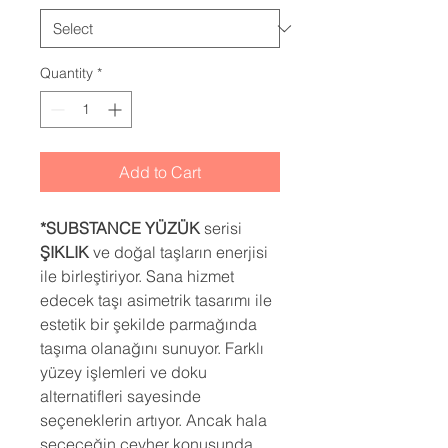
Quantity
*
Add to Cart
*SUBSTANCE YÜZÜK
serisi
ŞIKLIK
ve doğal taşların enerjisi
ile birleştiriyor. Sana hizmet
edecek taşı asimetrik tasarımı ile
estetik bir şekilde parmağında
taşıma olanağını sunuyor. Farklı
yüzey işlemleri ve doku
alternatifleri sayesinde
seçeneklerin artıyor. Ancak hala
seçeceğin cevher konusunda