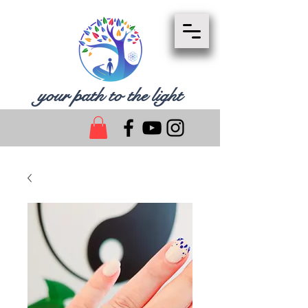
your path to the light