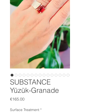
SUBSTANCE
Yüzük-Granade
Price
€165.00
Surface Treatment
*