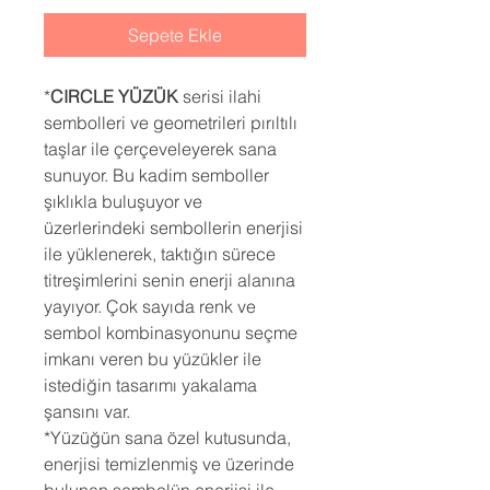
Sepete Ekle
*
CIRCLE YÜZÜK
serisi ilahi
sembolleri ve geometrileri pırıltılı
taşlar ile çerçeveleyerek sana
sunuyor. Bu kadim semboller
şıklıkla buluşuyor ve
üzerlerindeki sembollerin enerjisi
ile yüklenerek, taktığın sürece
titreşimlerini senin enerji alanına
yayıyor. Çok sayıda renk ve
sembol kombinasyonunu seçme
imkanı veren bu yüzükler ile
istediğin tasarımı yakalama
şansını var.
*Yüzüğün sana özel kutusunda,
enerjisi temizlenmiş ve üzerinde