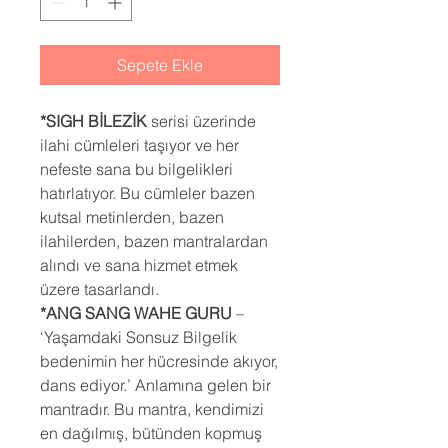
Sepete Ekle
*SIGH BİLEZİK
serisi üzerinde
ilahi cümleleri taşıyor ve her
nefeste sana bu bilgelikleri
hatırlatıyor. Bu cümleler bazen
kutsal metinlerden, bazen
ilahilerden, bazen mantralardan
alındı ve sana hizmet etmek
üzere tasarlandı.
*ANG SANG WAHE GURU
–
‘Yaşamdaki Sonsuz Bilgelik
bedenimin her hücresinde akıyor,
dans ediyor.’ Anlamına gelen bir
mantradır. Bu mantra, kendimizi
en dağılmış, bütünden kopmuş