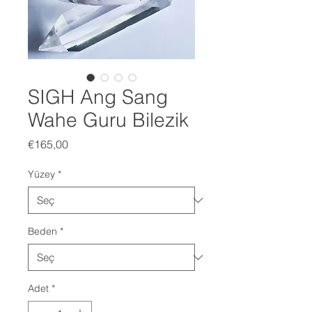
SIGH Ang Sang
Wahe Guru Bilezik
Fiyat
€165,00
Yüzey
*
Beden
*
Adet
*