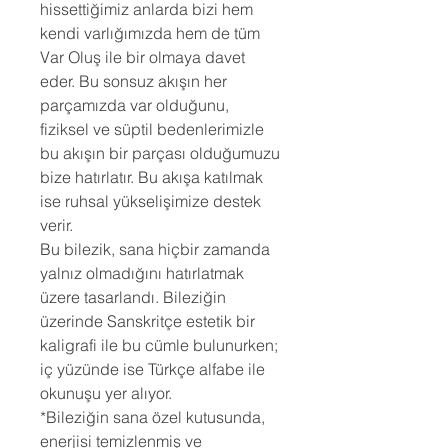
hissettiğimiz anlarda bizi hem
kendi varlığımızda hem de tüm
Var Oluş ile bir olmaya davet
eder. Bu sonsuz akışın her
parçamızda var olduğunu,
fiziksel ve süptil bedenlerimizle
bu akışın bir parçası olduğumuzu
bize hatırlatır. Bu akışa katılmak
ise ruhsal yükselişimize destek
verir.
Bu bilezik, sana hiçbir zamanda
yalnız olmadığını hatırlatmak
üzere tasarlandı. Bileziğin
üzerinde Sanskritçe estetik bir
kaligrafi ile bu cümle bulunurken;
iç yüzünde ise Türkçe alfabe ile
okunuşu yer alıyor.
*Bileziğin sana özel kutusunda,
enerjisi temizlenmiş ve