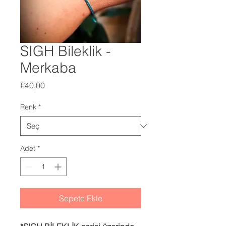
SIGH Bileklik -
Merkaba
Fiyat
€40,00
Renk
*
Adet
*
Sepete Ekle