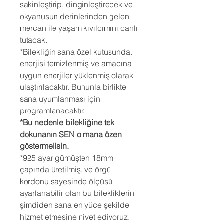
sakinleştirip, dinginleştirecek ve
okyanusun derinlerinden gelen
mercan ile yaşam kıvılcımını canlı
tutacak.
*Bilekliğin sana özel kutusunda,
enerjisi temizlenmiş ve amacına
uygun enerjiler yüklenmiş olarak
ulaştırılacaktır. Bununla birlikte
sana uyumlanması için
programlanacaktır.
*Bu nedenle bilekliğine tek
dokunanın SEN olmana özen
göstermelisin.
*925 ayar gümüşten 18mm
çapında üretilmiş, ve örgü
kordonu sayesinde ölçüsü
ayarlanabilir olan bu bilekliklerin
şimdiden sana en yüce şekilde
hizmet etmesine niyet ediyoruz.