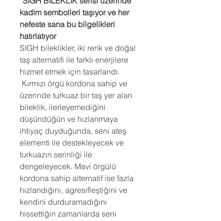
*SIGH BİLEKLİK serisi üzerinde
kadim sembolleri taşıyor ve her
nefeste sana bu bilgelikleri
hatırlatıyor
SIGH bileklikler, iki renk ve doğal
taş alternatifi ile farklı enerjilere
hizmet etmek için tasarlandı.
Kırmızı örgü kordona sahip ve
üzerinde turkuaz bir taş yer alan
bileklik, ilerleyemediğini
düşündüğün ve hızlanmaya
ihtiyaç duyduğunda, seni ateş
elementi ile destekleyecek ve
turkuazın serinliği ile
dengeleyecek. Mavi örgülü
kordona sahip alternatif ise fazla
hızlandığını, agresifleştiğini ve
kendini durduramadığını
hissettiğin zamanlarda seni