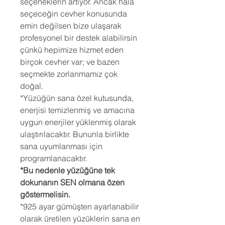
seçeneklerin artıyor. Ancak hala
seçeceğin cevher konusunda
emin değilsen bize ulaşarak
profesyonel bir destek alabilirsin
çünkü hepimize hizmet eden
birçok cevher var; ve bazen
seçmekte zorlanmamız çok
doğal.
*Yüzüğün sana özel kutusunda,
enerjisi temizlenmiş ve amacına
uygun enerjiler yüklenmiş olarak
ulaştırılacaktır. Bununla birlikte
sana uyumlanması için
programlanacaktır.
*Bu nedenle yüzüğüne tek
dokunanın SEN olmana özen
göstermelisin.
*925 ayar gümüşten ayarlanabilir
olarak üretilen yüzüklerin sana en