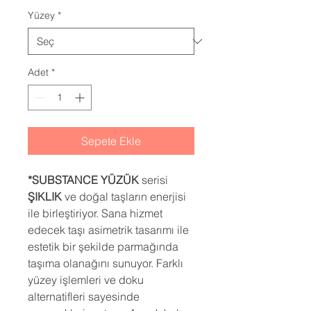
Yüzey
*
Adet
*
Sepete Ekle
*SUBSTANCE YÜZÜK
serisi
ŞIKLIK
ve doğal taşların enerjisi
ile birleştiriyor. Sana hizmet
edecek taşı asimetrik tasarımı ile
estetik bir şekilde parmağında
taşıma olanağını sunuyor. Farklı
yüzey işlemleri ve doku
alternatifleri sayesinde