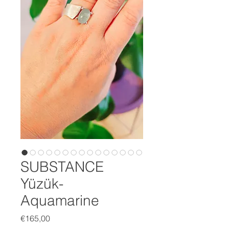
SUBSTANCE
Yüzük-
Aquamarine
Fiyat
€165,00