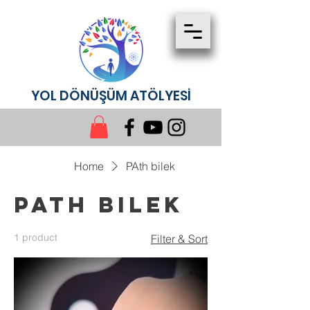
YOL DÖNÜŞÜM ATÖLYESİ
Home
PAth bilek
PAth bilek
1 product
Filter & Sort