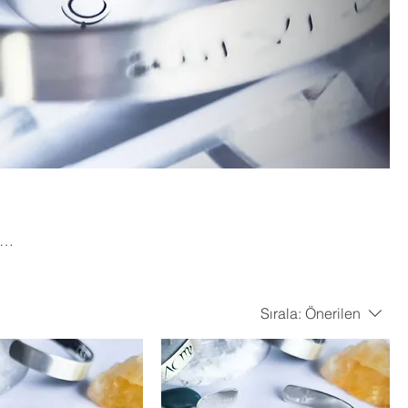
senin
Sırala:
Önerilen