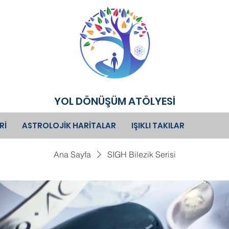
YOL DÖNÜŞÜM ATÖLYESİ
Rİ
ASTROLOJİK HARİTALAR
IŞIKLI TAKILAR
Ana Sayfa
SIGH Bilezik Serisi