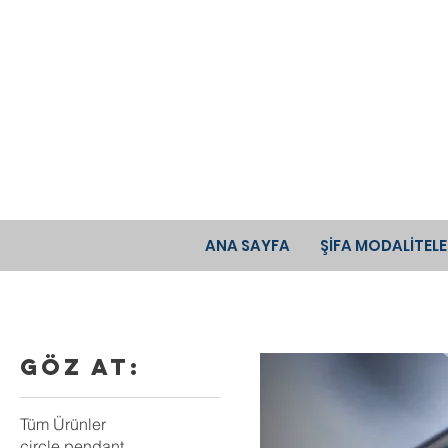
ANA SAYFA
ŞİFA MODALİTELE
Göz At:
Tüm Ürünler
circle pendant