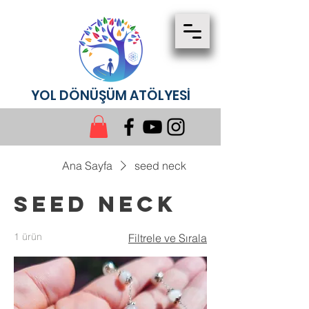
YOL DÖNÜŞÜM ATÖLYESİ
Ana Sayfa
seed neck
seed neck
1 ürün
Filtrele ve Sırala